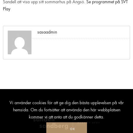
Sandell att visa upp sitt sommarhus på Ängsö.
Se programmet på SVT
Play
sasaadmin
Vi använder cookies för att ge dig den bästa upplevelsen på vår
hemsida. Om du fortsätter att använda den här webbplatsen
kommer vi att anta att du godkänner detta.
OK