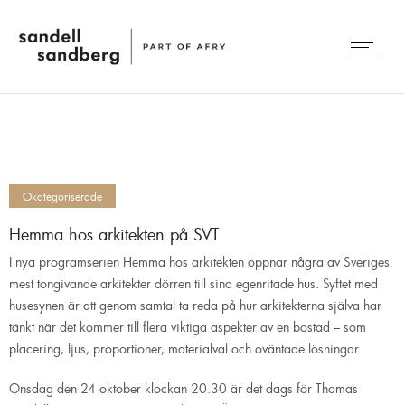
Okategoriserade
Hemma hos arkitekten på SVT
I nya programserien Hemma hos arkitekten öppnar några av Sveriges
mest tongivande arkitekter dörren till sina egenritade hus. Syftet med
husesynen är att genom samtal ta reda på hur arkitekterna själva har
tänkt när det kommer till flera viktiga aspekter av en bostad – som
placering, ljus, proportioner, materialval och oväntade lösningar.
Onsdag den 24 oktober klockan 20.30 är det dags för Thomas