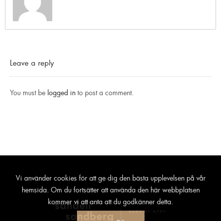
Leave a reply
You must be
logged in
to post a comment.
Vi använder cookies för att ge dig den bästa upplevelsen på vår
hemsida. Om du fortsätter att använda den här webbplatsen
kommer vi att anta att du godkänner detta.