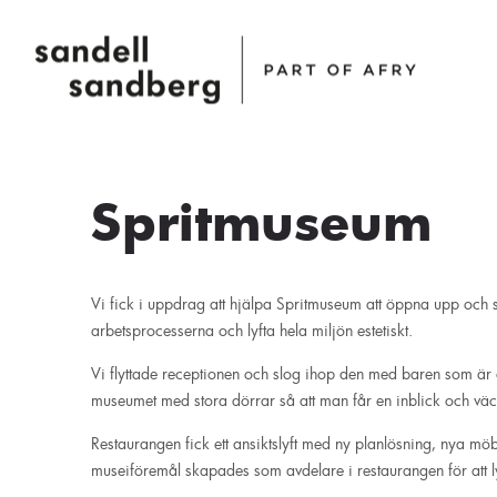
Spritmuseum
Vi fick i uppdrag att hjälpa Spritmuseum att öppna upp och 
arbetsprocesserna och lyfta hela miljön estetiskt.
Vi flyttade receptionen och slog ihop den med baren som är c
museumet med stora dörrar så att man får en inblick och väc
Restaurangen fick ett ansiktslyft med ny planlösning, nya mö
museiföremål skapades som avdelare i restaurangen för att l