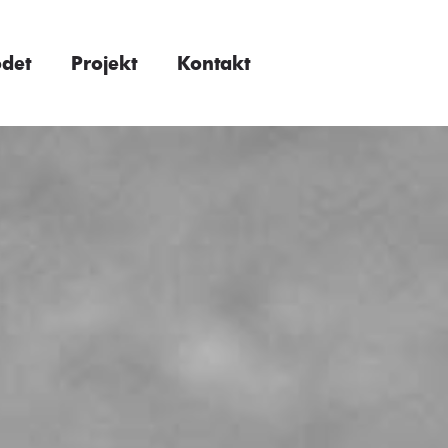
ödet
Projekt
Kontakt