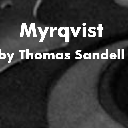
Myrqvist
by Thomas Sandell