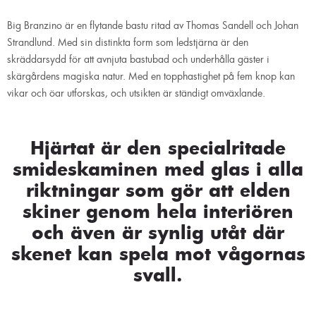
Big Branzino är en flytande bastu ritad av Thomas Sandell och Johan
Strandlund. Med sin distinkta form som ledstjärna är den
skräddarsydd för att avnjuta bastubad och underhålla gäster i
skärgårdens magiska natur. Med en topphastighet på fem knop kan
vikar och öar utforskas, och utsikten är ständigt omväxlande.
Hjärtat är den specialritade
smideskaminen med glas i alla
riktningar som gör att elden
skiner genom hela interiören
och även är synlig utåt där
skenet kan spela mot vågornas
svall.