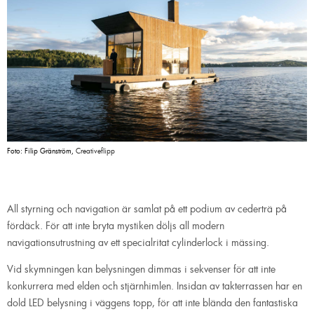
Foto: Filip Gränström,
Creativeflipp
All styrning och navigation är samlat på ett podium av cederträ på
fördäck. För att inte bryta mystiken döljs all modern
navigationsutrustning av ett specialritat cylinderlock i mässing.
Vid skymningen kan belysningen dimmas i sekvenser för att inte
konkurrera med elden och stjärnhimlen. Insidan av takterrassen har en
dold LED belysning i väggens topp, för att inte blända den fantastiska