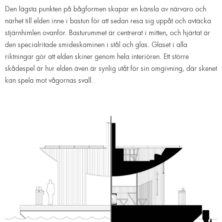
Den lägsta punkten på bågformen skapar en känsla av närvaro och
närhet till elden inne i bastun för att sedan resa sig uppåt och avtäcka
stjärnhimlen ovanför. Basturummet är centrerat i mitten, och hjärtat är
den specialritade smideskaminen i stål och glas. Glaset i alla
riktningar gör att elden skiner genom hela interiören. Ett större
skådespel är hur elden även är synlig utåt för sin omgivning, där skenet
kan spela mot vågornas svall.