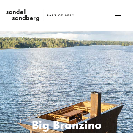
Big Branzino