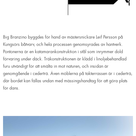
Big Branzino byggdes för hand av mästersnickare Leif Persson på
Kungsörs båtvarv, och hela processen genomsyrades av hantverk.
Pontonerna är en katamarankonstruktion i stål som inrymmer dold
förvaring under däck. Träkonstruktionen är klädd i linoljebehandlad
furu utvändigt för att smälta in mot naturen, och insidan är
genomgående i cederträ. Även möblerna på takterrassen är i cederträ,
där bordet kan fällas undan med mässingshandtag för att göra plats
för dans.